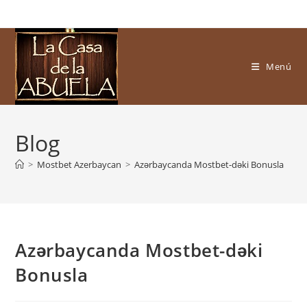
Ir
al
contenido
Menú
Blog
>
Mostbet Azerbaycan
>
Azərbaycanda Mostbet-dəki Bonusla
Azərbaycanda Mostbet-dəki
Bonusla